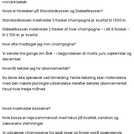
mindre beløb.
Hvad er forskellen på Standardkassen og Dobbeltkassen?
Standardkassen indeholder 3 flasker champagne pr. kvartal til 1.500 kr.
Dobbeltkassen indeholder 2 flasker af hver champagne – i alt 6 flasker –
til 2.700 kr. pr. kvartal.
Hvor ofte modtager jeg min champagne?
Vi sender fire gange om året – i begyndelsen af marts, juni, september og
december.
Hvornår betaler jeg for abonnementet?
Du bliver ikke opkrævet ved tilmelding. Første betaling sker i forbindelse
med den næste planlagte udsendelse. Herefter betales abonnementet
forud hver tredje måned.
Hvad indeholder kasserne?
Hver kasse er nøje sammensat med fokus på kvalitet, variation og
sæsonens stemninger.
Vi udvælger champagner fra eget lager og finder også spændende