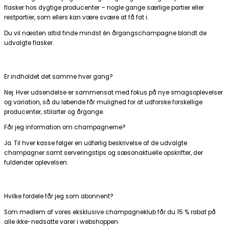
flasker hos dygtige producenter – nogle gange særlige partier eller
restpartier, som ellers kan være svære at få fat i.
Du vil næsten altid finde mindst én årgangschampagne blandt de
udvalgte flasker.
Er indholdet det samme hver gang?
Nej. Hver udsendelse er sammensat med fokus på nye smagsoplevelser
og variation, så du løbende får mulighed for at udforske forskellige
producenter, stilarter og årgange.
Får jeg information om champagnerne?
Ja. Til hver kasse følger en udførlig beskrivelse af de udvalgte
champagner samt serveringstips og sæsonaktuelle opskrifter, der
fuldender oplevelsen.
Hvilke fordele får jeg som abonnent?
Som medlem af vores eksklusive champagneklub får du 15 % rabat på
alle ikke-nedsatte varer i webshoppen.