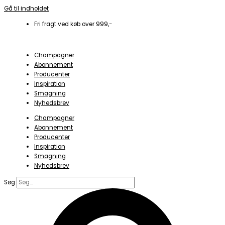
Gå til indholdet
Fri fragt ved køb over 999,-
Champagner
Abonnement
Producenter
Inspiration
Smagning
Nyhedsbrev
Champagner
Abonnement
Producenter
Inspiration
Smagning
Nyhedsbrev
Søg