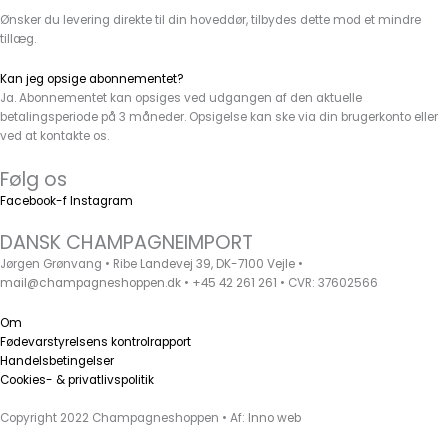
Ønsker du levering direkte til din hoveddør, tilbydes dette mod et mindre
tillæg.
Kan jeg opsige abonnementet?
Ja. Abonnementet kan opsiges ved udgangen af den aktuelle
betalingsperiode på 3 måneder. Opsigelse kan ske via din brugerkonto eller
ved at kontakte os.
Følg os
Facebook-f
Instagram
DANSK CHAMPAGNEIMPORT
Jørgen Grønvang • Ribe
Landevej 39, DK-7100 Vejle •
mail@champagneshoppen.dk
•
+45 42 261 261
•
CVR: 37602566
Om
Fødevarstyrelsens kontrolrapport
Handelsbetingelser
Cookies- & privatlivspolitik
Copyright 2022 Champagneshoppen • Af:
Inno web