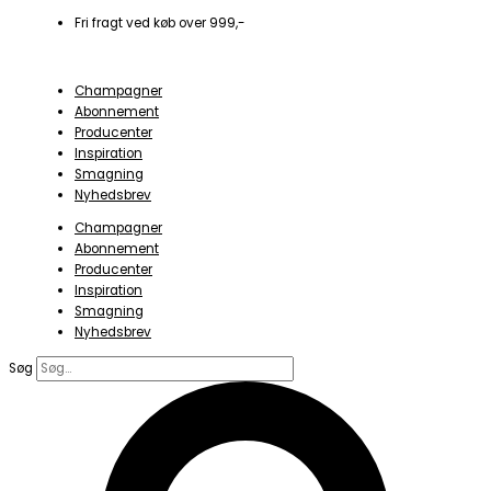
Gå
Fri fragt ved køb over 999,-
til
indholdet
Champagner
Abonnement
Producenter
Inspiration
Smagning
Nyhedsbrev
Champagner
Abonnement
Producenter
Inspiration
Smagning
Nyhedsbrev
Søg