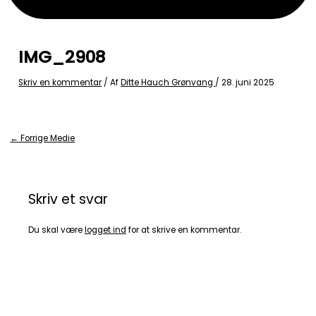
IMG_2908
Skriv en kommentar
/ Af
Ditte Hauch Grønvang
/
28. juni 2025
←
Forrige Medie
Skriv et svar
Du skal være
logget ind
for at skrive en kommentar.