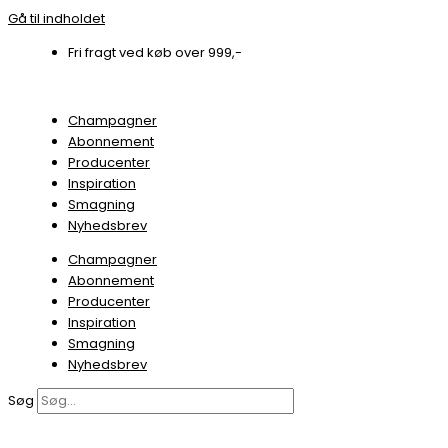
Gå til indholdet
Fri fragt ved køb over 999,-
Champagner
Abonnement
Producenter
Inspiration
Smagning
Nyhedsbrev
Champagner
Abonnement
Producenter
Inspiration
Smagning
Nyhedsbrev
Søg