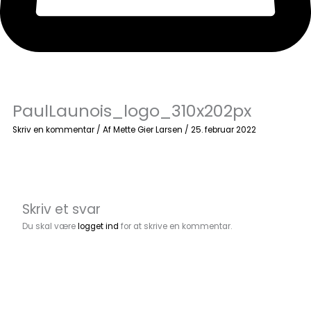
PaulLaunois_logo_310x202px
Skriv en kommentar
/ Af
Mette Gier Larsen
/
25. februar 2022
Skriv et svar
Du skal være
logget ind
for at skrive en kommentar.