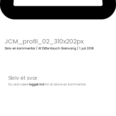
JCM_profil_02_310x202px
Skriv en kommentar
/ Af
Ditte Hauch Grønvang
/
1. juli 2018
Skriv et svar
Du skal være
logget ind
for at skrive en kommentar.