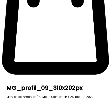
MG_profil_09_310x202px
Skriv en kommentar
/ Af
Mette Gier Larsen
/
25. februar 2022