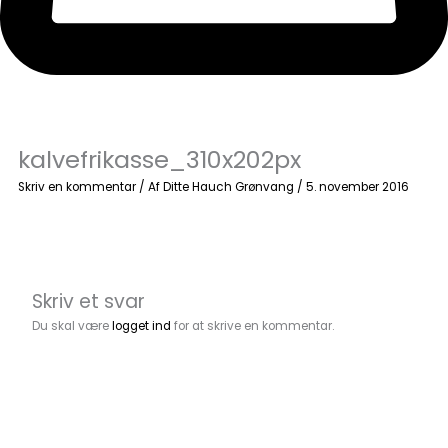
kalvefrikasse_310x202px
Skriv en kommentar
/ Af
Ditte Hauch Grønvang
/
5. november 2016
Skriv et svar
Du skal være
logget ind
for at skrive en kommentar.