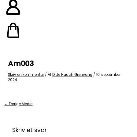
Am003
Skriv en kommentar
/ Af
Ditte Hauch Grønvang
/
10. september
2024
←
Forrige Medie
Skriv et svar