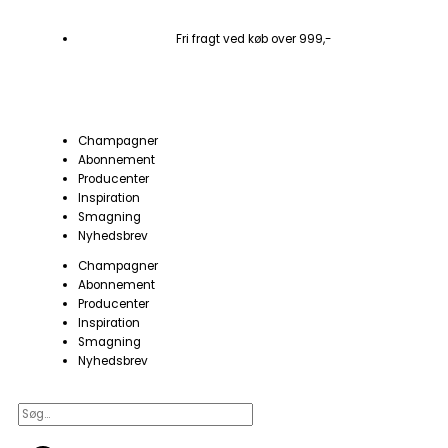
Gå
til
Fri fragt ved køb over 999,-
indholdet
Champagner
Abonnement
Producenter
Inspiration
Smagning
Nyhedsbrev
Champagner
Abonnement
Producenter
Inspiration
Smagning
Nyhedsbrev
Søg