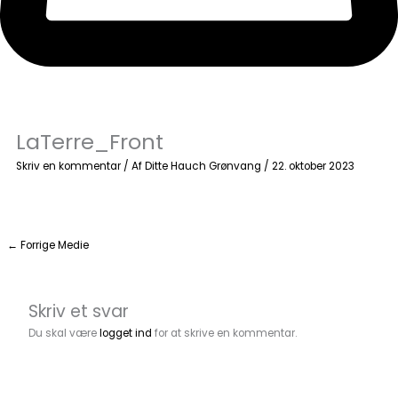
LaTerre_Front
Skriv en kommentar
/ Af
Ditte Hauch Grønvang
/
22. oktober 2023
←
Forrige Medie
Skriv et svar
Du skal være
logget ind
for at skrive en kommentar.