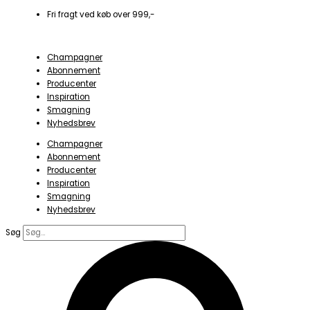
Gå
Fri fragt ved køb over 999,-
til
indholdet
Champagner
Abonnement
Producenter
Inspiration
Smagning
Nyhedsbrev
Champagner
Abonnement
Producenter
Inspiration
Smagning
Nyhedsbrev
Søg