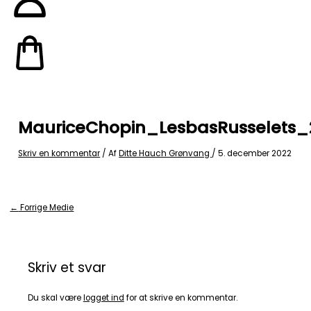
MauriceChopin_LesbasRusselets_
Skriv en kommentar
/ Af
Ditte Hauch Grønvang
/
5. december 2022
←
Forrige Medie
Skriv et svar
Du skal være
logget ind
for at skrive en kommentar.