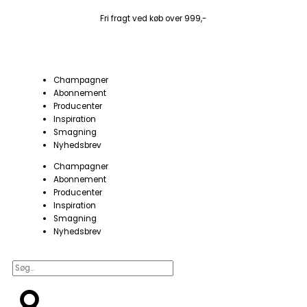
Gå
til
Fri fragt ved køb over 999,-
indholdet
Champagner
Abonnement
Producenter
Inspiration
Smagning
Nyhedsbrev
Champagner
Abonnement
Producenter
Inspiration
Smagning
Nyhedsbrev
Søg